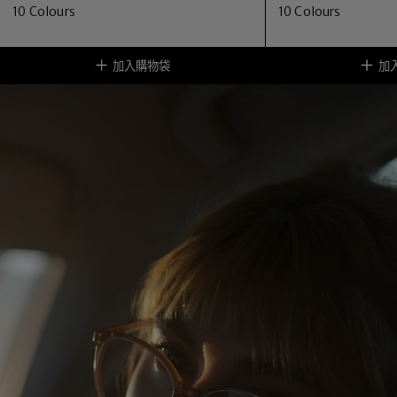
10
Colours
10
Colours
加入購物袋
加