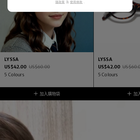
隱政策
及
使用條款
.
LYSSA
LYSSA
US$
42.00
US$
60.00
US$
42.00
US$
60.
5
Colours
5
Colours
加入購物袋
加