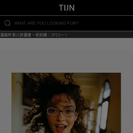
件享八折優惠。折扣碼：2P20。✨
