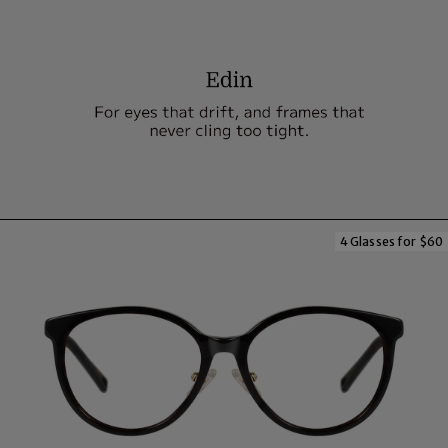
4 Glasses for $60