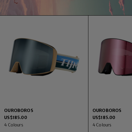
OUROBOROS
OUROBOROS
US$
185.00
US$
185.00
4
Colours
4
Colours