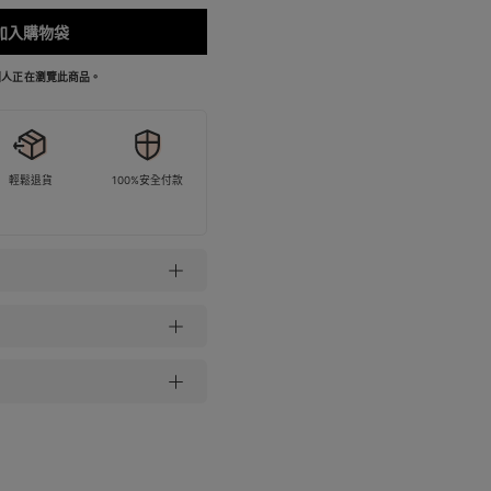
加入購物袋
 個人正在瀏覽此商品。
輕鬆退貨
100%安全付款