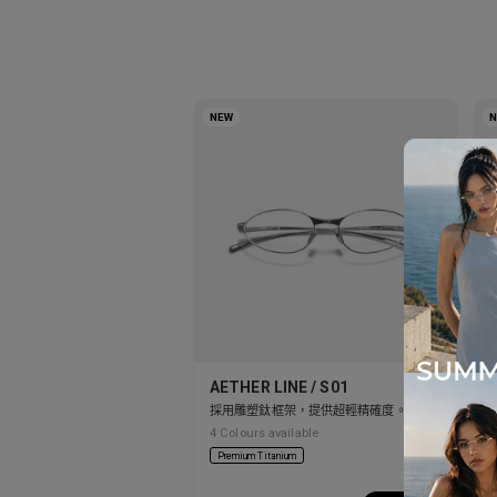
NEW
AETHER LINE / S01
採用雕塑鈦框架，提供超輕精確度。
4
Colours available
6
Premium Titanium