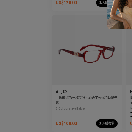
US$
120.00
加入購物袋
AL_02
一款簡潔的半框設計，融合了Y2K和動漫元
素。
5
Colours available
9
US$
100.00
加入購物袋