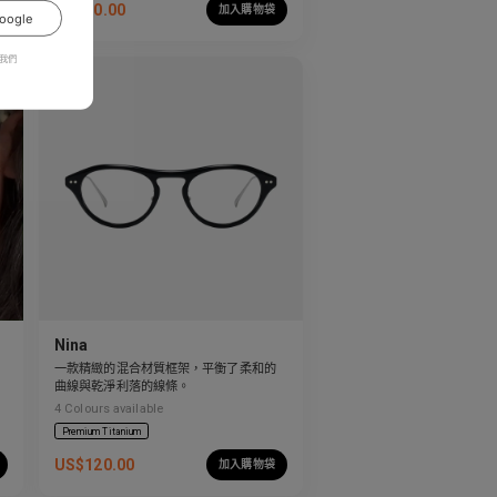
US$
80.00
加入購物袋
oogle
我們
Nina
一款精緻的混合材質框架，平衡了柔和的
曲線與乾淨利落的線條。
4
Colours available
Premium Titanium
US$
120.00
加入購物袋