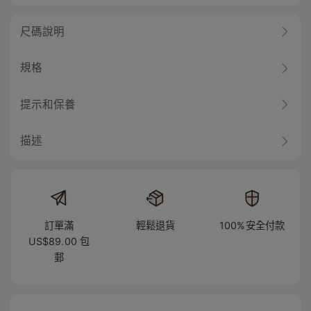
尺碼說明
規格
提示和保養
描述
訂單滿
輕鬆退貨
100%安全付款
US$89.00 包
郵