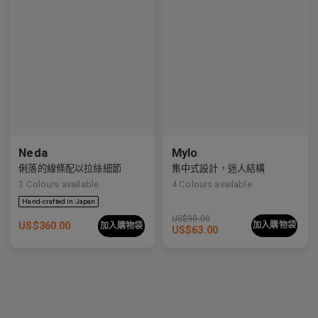
Neda
Mylo
俐落的線條配以拉絲細節
集中式設計，迷人結構
3
Colours available
4
Colours available
US$
90.00
US$
360.00
加入購物袋
加入購物袋
US$
63.00