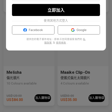
US$
120.00
US$
100.00
加入購物袋
加入購物袋
立即加入
Premium Titanium
Premium Titanium
使用其他方式登入
Facebook
Google
提供您的電子郵件地址，即表示您同意接受我們的
私
隱政策
及
使用條款
.
Melisha
Maaike Clip-On
偏光鏡片
便攜式偏光太陽鏡片
10
Colours available
4
Colours available
US$
120.00
US$
50.00
加入購物袋
加入購物袋
US$
84.00
US$
35.00