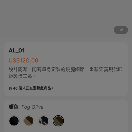
1
/
6
AL_01
US$
120.00
設計簡潔，配有量身定製的鏡腿細節，重新定義現代眼
鏡製造工藝。
有 46 個人正在瀏覽此商品。
顏色
Fog Olive