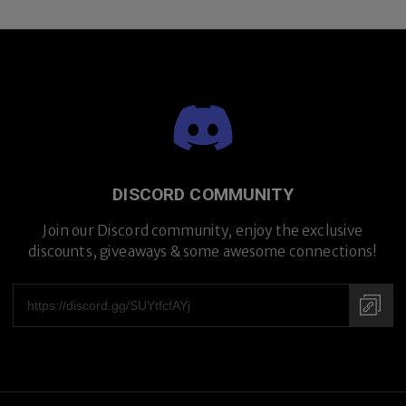
DISCORD COMMUNITY
Join our Discord community, enjoy the exclusive
discounts, giveaways & some awesome connections!