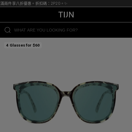
購滿兩件享八折優惠。折扣碼：2P20。✨
4 Glasses for $60