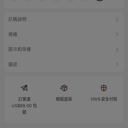
尺碼說明
規格
提示和保養
描述
訂單滿
輕鬆退貨
100%安全付款
US$89.00 包
郵