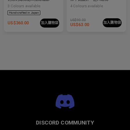
3
Colours available
4
Colours available
US$
90.00
US$
360.00
加入購物袋
加入購物袋
US$
63.00
DISCORD COMMUNITY