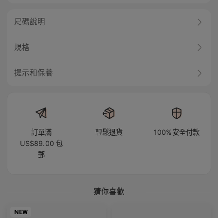
尺碼說明
規格
提示和保養
訂單滿
輕鬆退貨
100%安全付款
US$89.00 包
郵
猜你喜歡
NEW