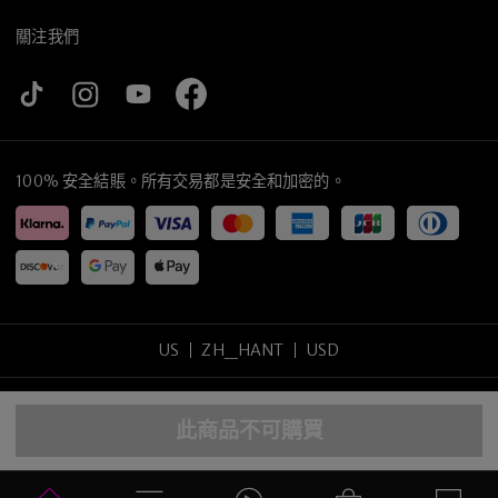
關注我們
100% 安全結賬。所有交易都是安全和加密的。
US
ZH_HANT
USD
Copyright
©
2026
tijneyewear
.
版權所有
.
此商品不可購買
網站地圖
隱私政策
使用條款