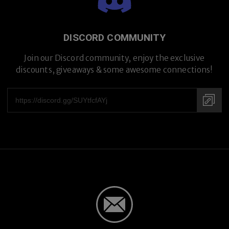
DISCORD COMMUNITY
Join our Discord community, enjoy the exclusive
discounts, giveaways & some awesome connections!