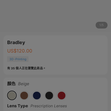
1
/
5
Bradley
US$
120.00
3D-Printing
有 35 個人正在瀏覽此商品。
顏色
Beige
Lens Type
Prescription Lenses