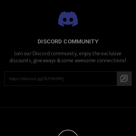
DISCORD COMMUNITY
Join our Discord community, enjoy the exclusive
discounts, giveaways & some awesome connections!
Premium Titanium