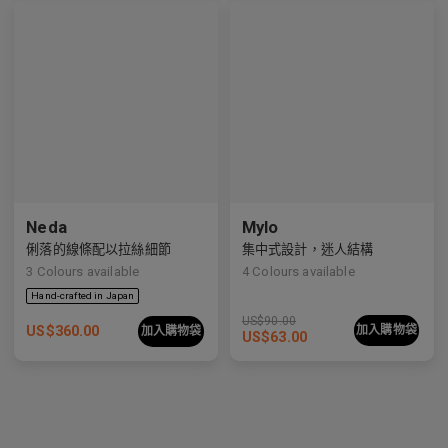
Neda
Mylo
俐落的線條配以拉絲細節
集中式設計，迷人結構
3
Colours available
4
Colours available
US$
90.00
US$
360.00
加入購物袋
加入購物袋
US$
63.00