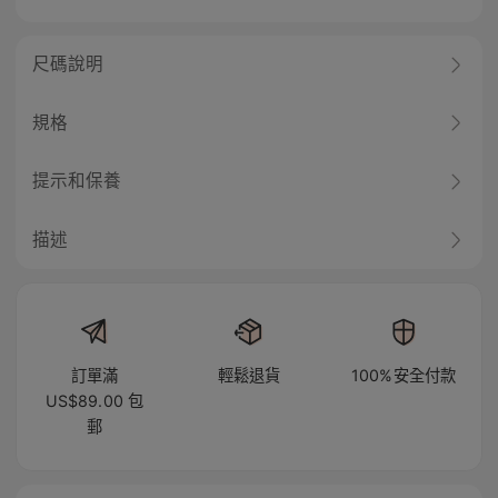
尺碼說明
規格
提示和保養
描述
訂單滿
輕鬆退貨
100%安全付款
US$89.00 包
郵