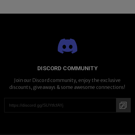
DISCORD COMMUNITY
Join our Discord community, enjoy the exclusive
discounts, giveaways & some awesome connections!