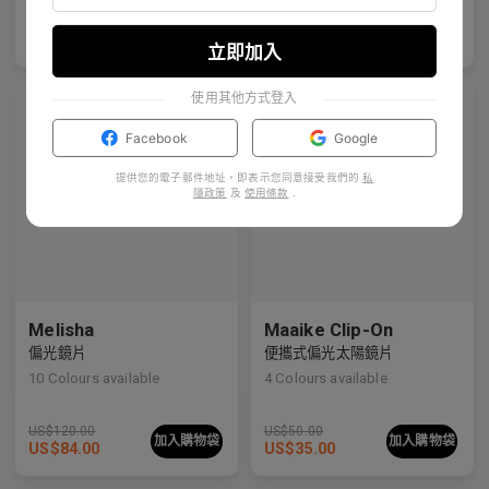
US$
120.00
US$
100.00
加入購物袋
加入購物袋
立即加入
Premium Titanium
Premium Titanium
使用其他方式登入
Facebook
Google
提供您的電子郵件地址，即表示您同意接受我們的
私
隱政策
及
使用條款
.
Melisha
Maaike Clip-On
偏光鏡片
便攜式偏光太陽鏡片
10
Colours available
4
Colours available
US$
120.00
US$
50.00
加入購物袋
加入購物袋
US$
84.00
US$
35.00