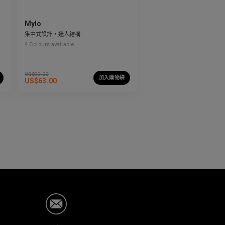
Mylo
集中式設計，迷人結構
4
Colours available
US$
90.00
加入購物袋
US$
63.00