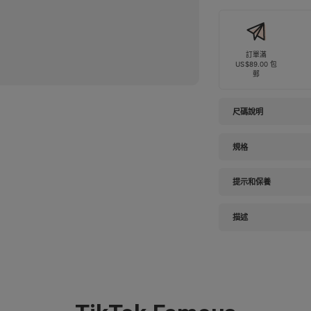
訂單滿
US$89.00 包
郵
尺碼說明
規格
提示和保養
描述