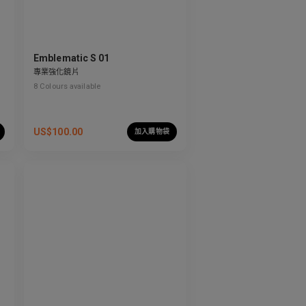
Emblematic S 01
專業強化鏡片
8
Colours available
US$
100.00
加入購物袋