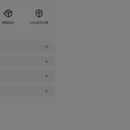
輕鬆退貨
100%安全付款