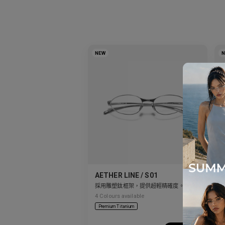
NEW
AETHER LINE / S01
採用雕塑鈦框架，提供超輕精確度。
4
Colours available
6
Premium Titanium