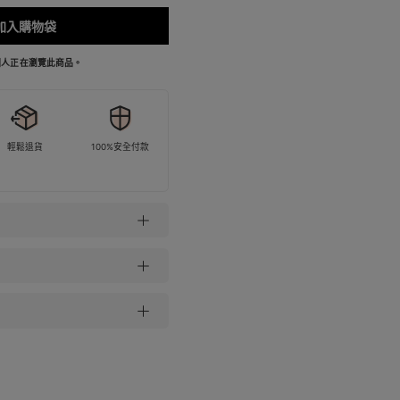
加入購物袋
 個人正在瀏覽此商品。
輕鬆退貨
100%安全付款