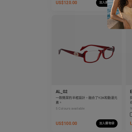
US$
120.00
加入購物袋
AL_02
一款簡潔的半框設計，融合了Y2K和動漫元
素。
5
Colours available
9
US$
100.00
加入購物袋