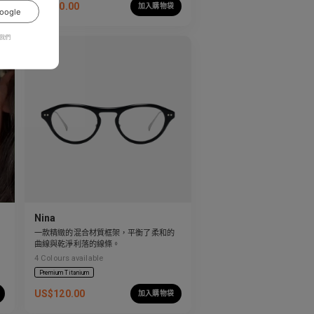
US$
80.00
加入購物袋
oogle
我們
Nina
一款精緻的混合材質框架，平衡了柔和的
曲線與乾淨利落的線條。
4
Colours available
Premium Titanium
US$
120.00
加入購物袋