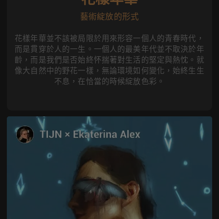
藝術綻放的形式
花樣年華並不該被局限於用來形容一個人的青春時代，
而是貫穿於人的一生。一個人的最美年代並不取決於年
齡，而是我們是否始終怀揣著對生活的堅定與熱忱。就
像大自然中的野花一樣，無論環境如何變化，始終生生
不息，在恰當的時候綻放色彩。