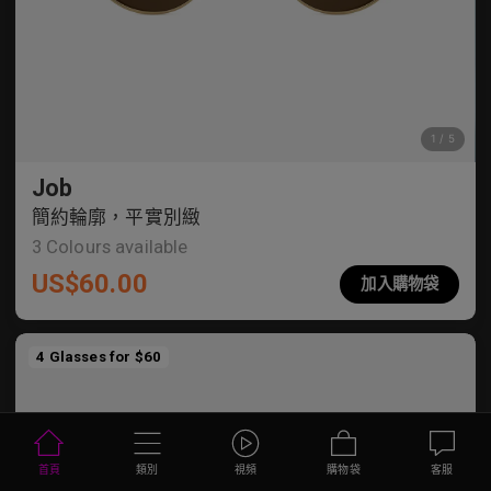
Job
簡約輪廓，平實別緻
3
Colours available
US$
60.00
加入購物袋
4 Glasses for $60