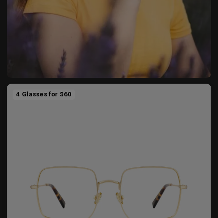
4 Glasses for $60